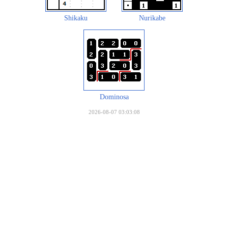
Shikaku
Nurikabe
Dominosa
2026-08-07 03:03:08