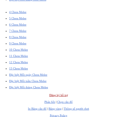
4 Chess Melee
5 Chess Melee
6 Chess Melee
7 Chess Melee
8 Chess Melee
9 Chess Melee
10 Chess Melee
11 Chess Melee
12 Chess Melee
13 Chess Melee
Đặc biệt Mỗi ngày Chess Melee
Đặc biệt Mỗi tuần Chess Melee
Đặc biệt Mỗi tháng Chess Melee
Đăng ký hỗ trợ
Phản hồi
|
Chọn câu đố
In Bảng câu đố
|
Bảng vàng
|
Thông số người chơi
Privacy Policy