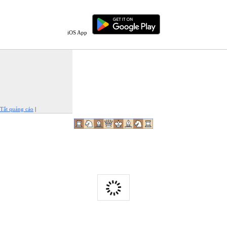
iOS App
Tắt quảng cáo
|
Báo cáo quảng cáo này