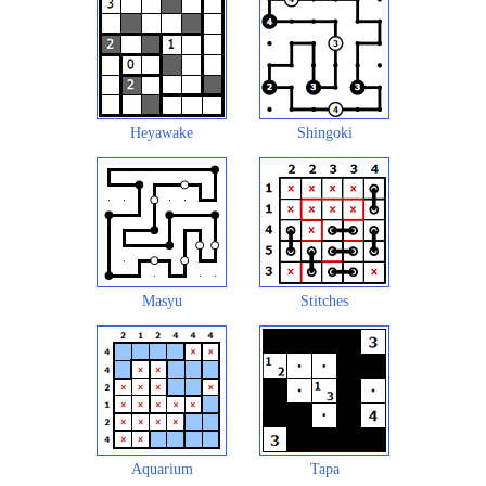
Heyawake
Shingoki
Masyu
Stitches
Aquarium
Tapa