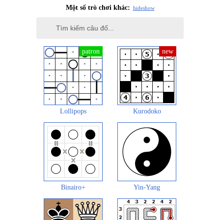
Một số trò chơi khác:
hide
show
Lollipops
Kurodoko
Binairo+
Yin-Yang