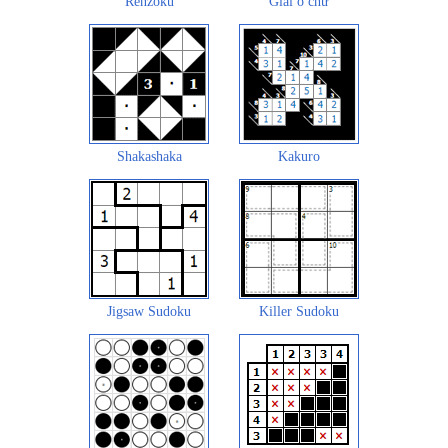
Renzoku
Giải ô chữ
Shakashaka
Kakuro
Jigsaw Sudoku
Killer Sudoku