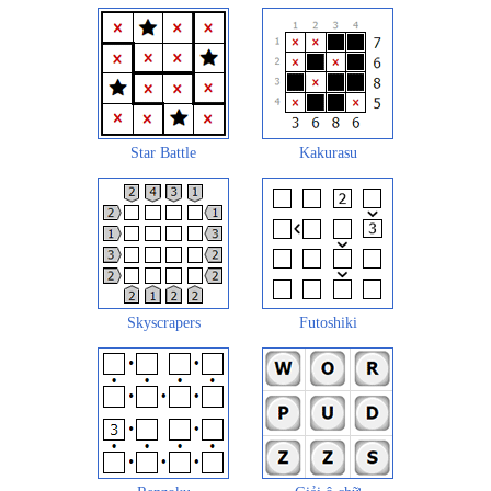
Star Battle
Kakurasu
Skyscrapers
Futoshiki