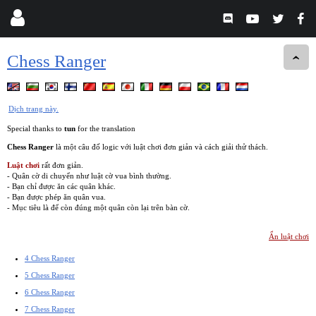
Chess Ranger
Dịch trang này.
Special thanks to
tun
for the translation
Chess Ranger
là một câu đố logic với luật chơi đơn giản và cách giải thử thách.
Luật chơi
rất đơn giản.
- Quân cờ di chuyển như luật cờ vua bình thường.
- Bạn chỉ được ăn các quân khác.
- Bạn được phép ăn quân vua.
- Mục tiêu là để còn đúng một quân còn lại trên bàn cờ.
Ẩn luật chơi
4 Chess Ranger
5 Chess Ranger
6 Chess Ranger
7 Chess Ranger