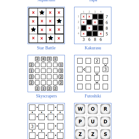
Star Battle
Kakurasu
Skyscrapers
Futoshiki