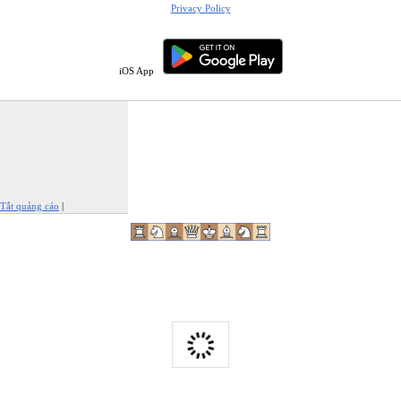
Privacy Policy
iOS App
Tắt quảng cáo
|
Báo cáo quảng cáo này