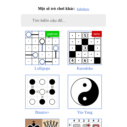
Một số trò chơi khác:
hide
show
Lollipops
Kurodoko
Binairo+
Yin-Yang