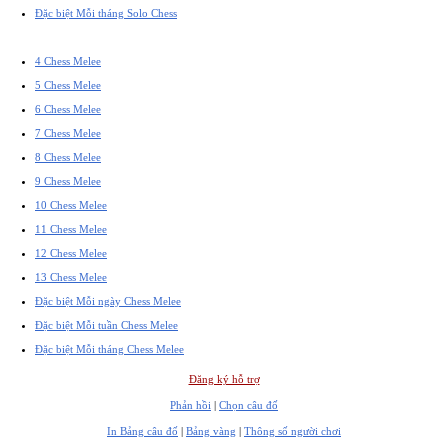
Đặc biệt Mỗi tháng Solo Chess
4 Chess Melee
5 Chess Melee
6 Chess Melee
7 Chess Melee
8 Chess Melee
9 Chess Melee
10 Chess Melee
11 Chess Melee
12 Chess Melee
13 Chess Melee
Đặc biệt Mỗi ngày Chess Melee
Đặc biệt Mỗi tuần Chess Melee
Đặc biệt Mỗi tháng Chess Melee
Đăng ký hỗ trợ
Phản hồi
|
Chọn câu đố
In Bảng câu đố
|
Bảng vàng
|
Thông số người chơi