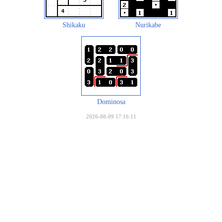
Shikaku
Nurikabe
Dominosa
2026-08-09 17:16:11