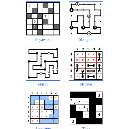
Heyawake
Shingoki
Masyu
Stitches
Aquarium
Tapa