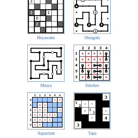
Heyawake
Shingoki
Masyu
Stitches
Aquarium
Tapa