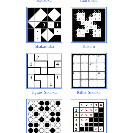
Renzoku
Giải ô chữ
Shakashaka
Kakuro
Jigsaw Sudoku
Killer Sudoku