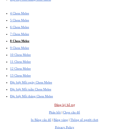
4 Chess Melee
5 Chess Melee
6 Chess Melee
7 Chess Melee
8 Chess Melee
9 Chess Melee
10 Chess Melee
11 Chess Melee
12 Chess Melee
13 Chess Melee
Đặc biệt Mỗi ngày Chess Melee
Đặc biệt Mỗi tuần Chess Melee
Đặc biệt Mỗi tháng Chess Melee
Đăng ký hỗ trợ
Phản hồi
|
Chọn câu đố
In Bảng câu đố
|
Bảng vàng
|
Thông số người chơi
Privacy Policy