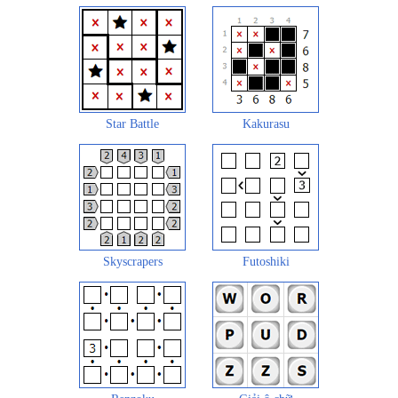
Star Battle
Kakurasu
Skyscrapers
Futoshiki