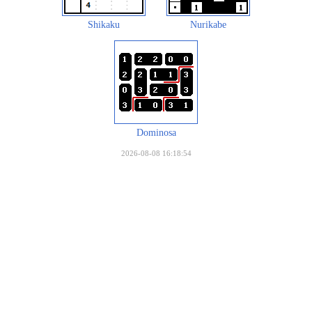
Shikaku
Nurikabe
Dominosa
2026-08-08 16:18:54