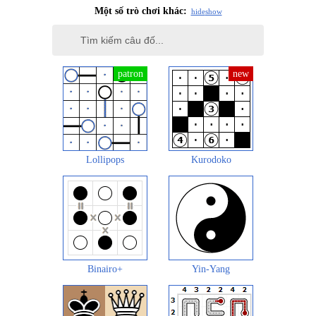
Một số trò chơi khác:
hide
show
Lollipops
Kurodoko
Binairo+
Yin-Yang