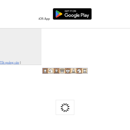
iOS App
Tắt quảng cáo
|
Báo cáo quảng cáo này