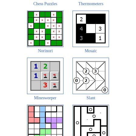
Chess Puzzles
Thermometers
Norinori
Mosaic
Minesweeper
Slant