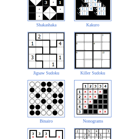
Shakashaka
Kakuro
Jigsaw Sudoku
Killer Sudoku
Binairo
Nonograms