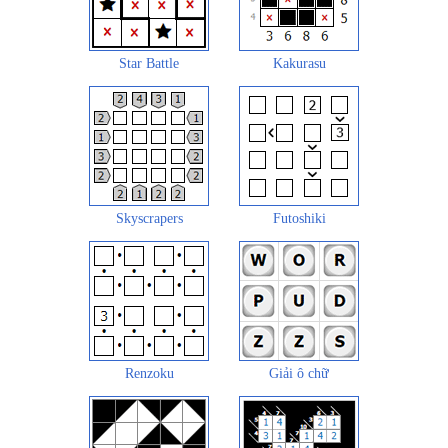
Star Battle
Kakurasu
Skyscrapers
Futoshiki
Renzoku
Giải ô chữ