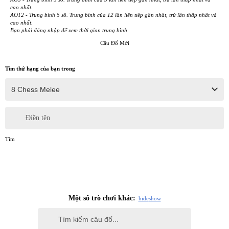
cao nhất.
AO12 - Trung bình 5 số. Trung bình của 12 lần liên tiếp gần nhất, trừ lần thấp nhất và
cao nhất.
Bạn phải đăng nhập để xem thời gian trung bình
Câu Đố Mới
Tìm thứ hạng của bạn trong
Điền tên
Tìm
Một số trò chơi khác:
hide
show