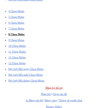
4 Chess Melee
5 Chess Melee
6 Chess Melee
7 Chess Melee
8 Chess Melee
9 Chess Melee
10 Chess Melee
11 Chess Melee
12 Chess Melee
13 Chess Melee
Đặc biệt Mỗi ngày Chess Melee
Đặc biệt Mỗi tuần Chess Melee
Đặc biệt Mỗi tháng Chess Melee
Đăng ký hỗ trợ
Phản hồi
|
Chọn câu đố
In Bảng câu đố
|
Bảng vàng
|
Thông số người chơi
Privacy Policy