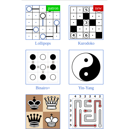
Lollipops
Kurodoko
Binairo+
Yin-Yang