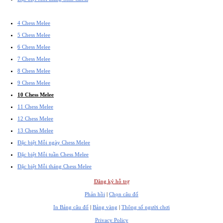
4 Chess Melee
5 Chess Melee
6 Chess Melee
7 Chess Melee
8 Chess Melee
9 Chess Melee
10 Chess Melee
11 Chess Melee
12 Chess Melee
13 Chess Melee
Đặc biệt Mỗi ngày Chess Melee
Đặc biệt Mỗi tuần Chess Melee
Đặc biệt Mỗi tháng Chess Melee
Đăng ký hỗ trợ
Phản hồi
|
Chọn câu đố
In Bảng câu đố
|
Bảng vàng
|
Thông số người chơi
Privacy Policy