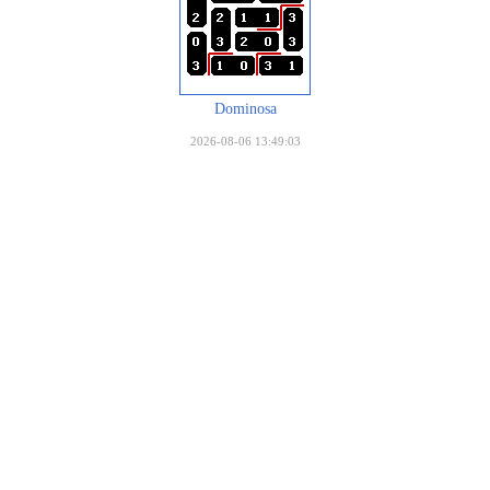
Dominosa
2026-08-06 13:49:03