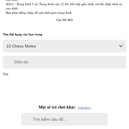
AO12 - Trung bình 5 số. Trung bình của 12 lần liên tiếp gần nhất, trừ lần thấp nhất và
cao nhất.
Bạn phải đăng nhập để xem thời gian trung bình
Câu Đố Mới
Tìm thứ hạng của bạn trong
Điền tên
Tìm
Một số trò chơi khác:
hide
show