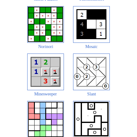
Norinori
Mosaic
Minesweeper
Slant