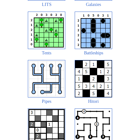
LITS
Galaxies
Tents
Battleships
Pipes
Hitori