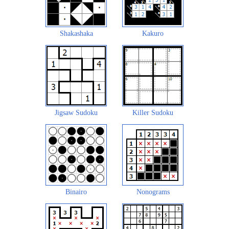
Shakashaka
Kakuro
Jigsaw Sudoku
Killer Sudoku
Binairo
Nonograms