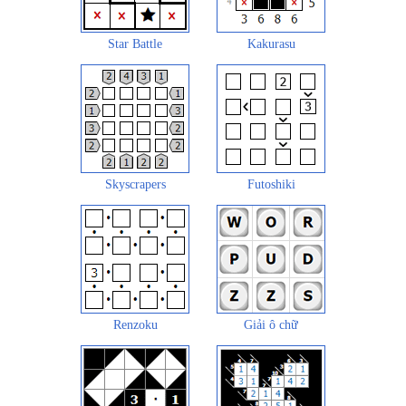
Star Battle
Kakurasu
Skyscrapers
Futoshiki
Renzoku
Giải ô chữ