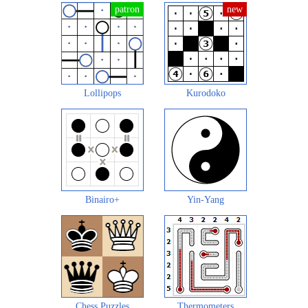
Lollipops
Kurodoko
Binairo+
Yin-Yang
Chess Puzzles
Thermometers