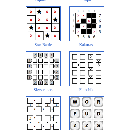
Star Battle
Kakurasu
Skyscrapers
Futoshiki