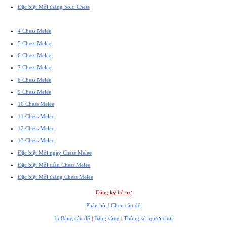
Đặc biệt Mỗi tháng Solo Chess
4 Chess Melee
5 Chess Melee
6 Chess Melee
7 Chess Melee
8 Chess Melee
9 Chess Melee
10 Chess Melee
11 Chess Melee
12 Chess Melee
13 Chess Melee
Đặc biệt Mỗi ngày Chess Melee
Đặc biệt Mỗi tuần Chess Melee
Đặc biệt Mỗi tháng Chess Melee
Đăng ký hỗ trợ
Phản hồi
|
Chọn câu đố
In Bảng câu đố
|
Bảng vàng
|
Thông số người chơi