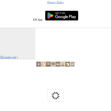
Privacy Policy
iOS App
Tắt quảng cáo
|
Báo cáo quảng cáo này