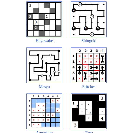
Heyawake
Shingoki
Masyu
Stitches
Aquarium
Tapa