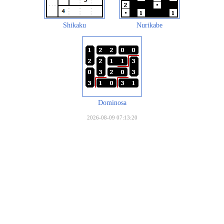
Shikaku
Nurikabe
Dominosa
2026-08-09 07:13:20