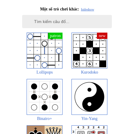
Một số trò chơi khác:
hide
show
Lollipops
Kurodoko
Binairo+
Yin-Yang